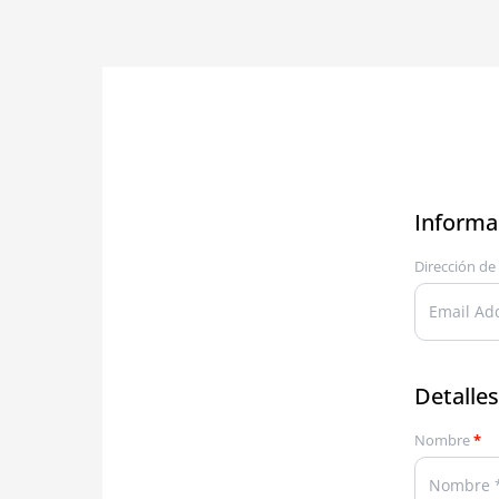
Informac
Dirección de
Detalles
Nombre
*