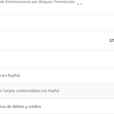
 de Entrenamiento por Bloques Trimestrales
× 1
l
U
o en PayPal
n Tarjeta crédito/débito con PayPal
tas de débito y crédito