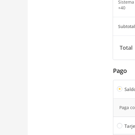
Sistema
+40
Subtota
Total
Pago
Sald
Paga co
Tarje