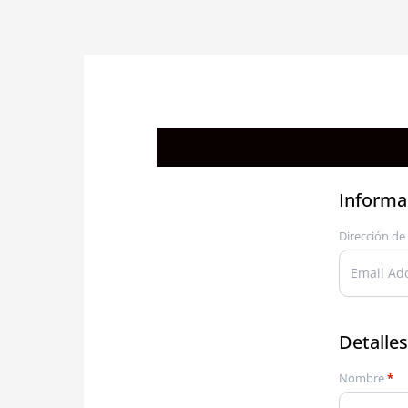
Informac
Dirección de
Detalles
Nombre
*