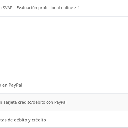
a SVAP – Evaluación profesional online
× 1
l
o en PayPal
n Tarjeta crédito/débito con PayPal
tas de débito y crédito