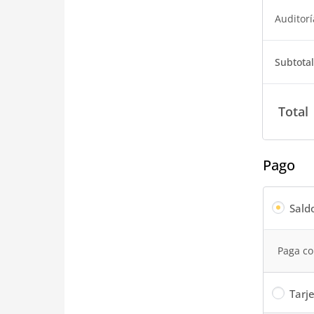
Auditorí
Subtota
Total
Pago
Sald
Paga co
Tarje